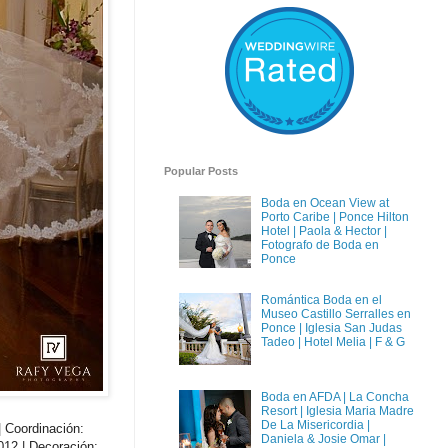
Popular Posts
Boda en Ocean View at
Porto Caribe | Ponce Hilton
Hotel | Paola & Hector |
Fotografo de Boda en
Ponce
Romántica Boda en el
Museo Castillo Serralles en
Ponce | Iglesia San Judas
Tadeo | Hotel Melia | F & G
Boda en AFDA | La Concha
Resort | Iglesia Maria Madre
De La Misericordia |
 Coordinación:
Daniela & Josie Omar |
012 | Decoración: