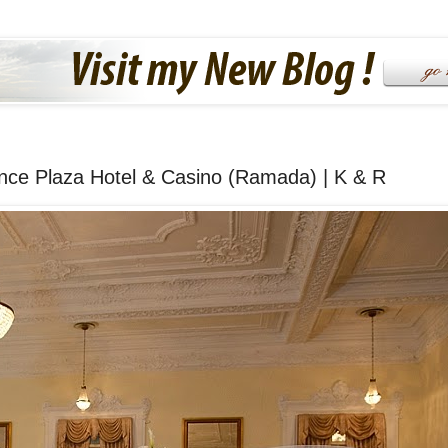
nce Plaza Hotel & Casino (Ramada) | K & R