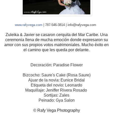
www.rafyvega.com
| 787-546-3814 | info@rafyvega.com
Zuleika & Javier se casaron cerquita del Mar Caribe. Una
ceremonia llena de mucha emoción donde expresaron su
amor con sus propios votos matrimoniales. Mucho éxito en
el camino que les queda por delante.
Decoración: Paradise Flower
Bizcocho: Saure's Cake (Rosa Saure)
Ajuar de la novia: Eunice Bridal
Etiqueta del novio: Leonardo
Maquillaje: Jeniffer Rivera Rosado
Sortijas: Zales
Peinado: Gya Salon
© Rafy Vega Photography