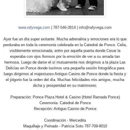
www.rafyvega.com
| 787-546-3814 | info@rafyvega.com
Ayer fue un día super exitante. Mucha adrenalina y emociones era lo que
perduraba en toda la ceremonia celebrada en la Catedral de Ponce. Celia,
visiblemente emocionada, entro por aquella puerta donde Cesar la
esperaba con ojos llorosos por la emoción de ver a su amada tan
hermosa. Luego de darse el sí mutuamente nos dirigimos a la plaza Las
Delicias en Ponce donde tuvimos una pequeña sesión fotográfica para
luego dirigirnos al majestuoso Antiguo Casino de Ponce donde la fiesta y
el jolgorio fue la orden del día. Muchas felicidades mis amigos, mucha
dicha y prosperidad en su matrimonio.
Preparación: Ponce Plaza Hotel & Casino (Hotel Ramada Ponce)
Ceremonia: Catedral de Ponce
Recepción: Antiguo Casino de Ponce
Coordinación - Mercedita
Maquillaje y Peinado - Patricia Soto 787-709-9010